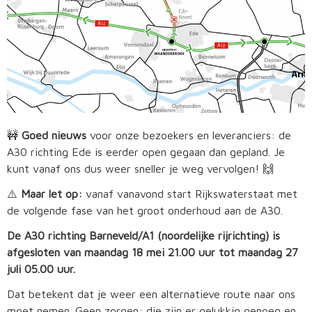
🚧
Goed nieuws
voor onze bezoekers en leveranciers: de
A30 richting Ede is eerder open gegaan dan gepland. Je
kunt vanaf ons dus weer sneller je weg vervolgen! 🙌
⚠️
Maar let op:
vanaf vanavond start Rijkswaterstaat met
de volgende fase van het groot onderhoud aan de A30.
De A30 richting Barneveld/A1 (noordelijke rijrichting) is
afgesloten van maandag 18 mei 21.00 uur tot maandag 27
juli 05.00 uur.
Dat betekent dat je weer een alternatieve route naar ons
moet nemen. Geen zorgen: die zijn er gelukkig genoeg en