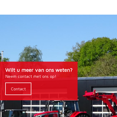
Wilt u meer van ons weten?
Neem contact met ons op!
Contact