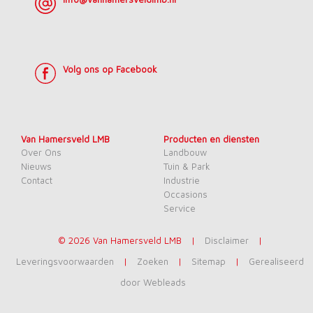
Volg ons op Facebook
Van Hamersveld LMB
Producten en diensten
Over Ons
Landbouw
Nieuws
Tuin & Park
Contact
Industrie
Occasions
Service
©
2026
Van Hamersveld LMB
|
Disclaimer
|
Leveringsvoorwaarden
|
Zoeken
|
Sitemap
|
Gerealiseerd
door Webleads