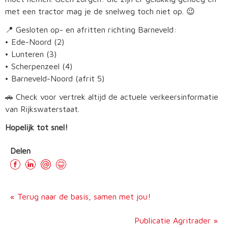
met een tractor mag je de snelweg toch niet op. 😉
📍 Gesloten op- en afritten richting Barneveld:
• Ede-Noord (2)
• Lunteren (3)
• Scherpenzeel (4)
• Barneveld-Noord (afrit 5)
🚗 Check voor vertrek altijd de actuele verkeersinformatie
van Rijkswaterstaat.
Hopelijk tot snel!
Delen
«
Terug naar de basis, samen met jou!
Publicatie Agritrader
»