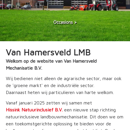
Occasions
Van Hamersveld LMB
Welkom op de website van Van Hamersveld
Mechanisatie B.V.
Wij bedienen niet alleen de agrarische sector, maar ook
de 'groene markt' en de industriële sector.
Daarnaast heten wij particulieren van harte welkom.
Vanaf januari 2025 zetten wij samen met
Hissink Natuurinclusief B.V.
een nieuwe stap richting
natuurinclusieve landbouwmechanisatie. Dit doen we om
een toekomstgerichte oplossing te bieden voor de