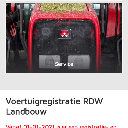
Service
Voertuigregistratie RDW
Landbouw
Vanaf 01-01-2021 is er een registratie- en