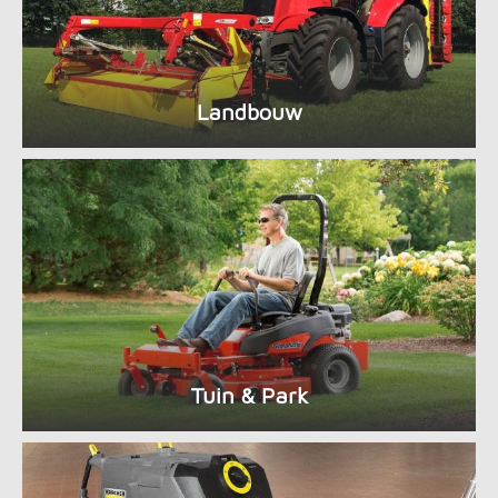
Landbouw
Tuin & Park