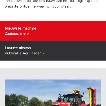
landbouwsector die ons nauw aan het hart ligt. Op deze
website ontdek je waar wij voor staan.
Nieuwste machine
Zaaimachine
Laatste nieuws
Publicatie AgriTrader