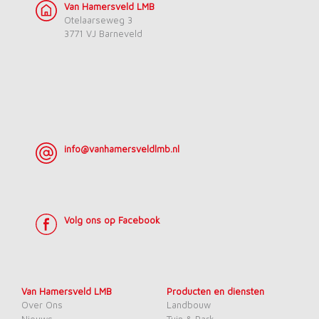
Van Hamersveld LMB
Otelaarseweg 3
3771 VJ Barneveld
info@vanhamersveldlmb.nl
Volg ons op Facebook
Van Hamersveld LMB
Producten en diensten
Over Ons
Landbouw