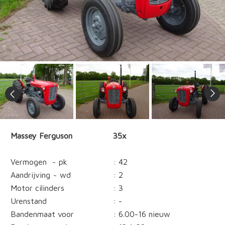
Massey Ferguson
35x
Vermogen ~ pk
: 42
Aandrijving ~ wd
: 2
Motor cilinders
: 3
Urenstand
: -
Bandenmaat voor
: 6.00-16 nieuw