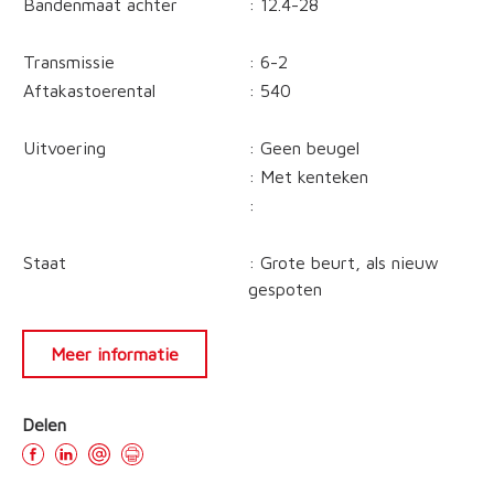
Bandenmaat achter
: 12.4-28
Transmissie
: 6-2
Aftakastoerental
: 540
Uitvoering
: Geen beugel
: Met kenteken
:
Staat
: Grote beurt, als nieuw
gespoten
Meer informatie
Delen